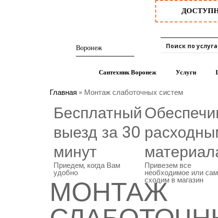
ДОСТУП
Сантехник Воронеж
Услуги
Главная
» Монтаж слаботочных систем
Бесплатный
Обеспечи
выезд за 30
расходны
минут
материал
Приедем, когда Вам
Привезем все
удобно
необходимое или са
МОНТАЖ
сходим в магазин