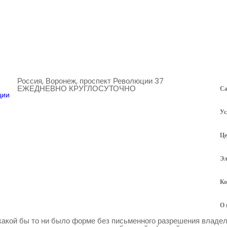
Россия, Воронеж, проспект Революции 37
ЕЖЕДНЕВНО КРУГЛОСУТОЧНО
Са
ции
Ус
Ц
Эл
Ко
О 
какой бы то ни было форме без письменного разрешения владел