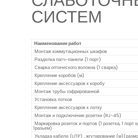
СЛАБОТОЧН
СИСТЕМ
Наименование работ
Монтаж коммутационных шкафов
Разделка патч-панели (1 порт)
Сварка оптического волокна (1 сварка)
Крепление коробов (м)
Крепление аксессуаров к коробу
Монтаж трубы гофрированной
Установка лотков
Крепление аксессуаров к лотку
Монтаж и подключение розетки (RJ-45)
Маркировка розеток и портов (1 розетка, 1 порт к
1разьем)
Укладка кабеля (UTP) , жгутирование (м)(разм