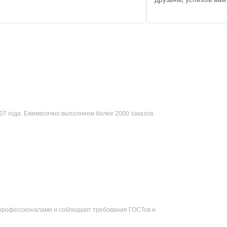
стягиваем ремонт на несколько дней.
07 года. Ежемесячно выполняем более 2000 заказов.
 профессионалами и соблюдают требования ГОСТов и