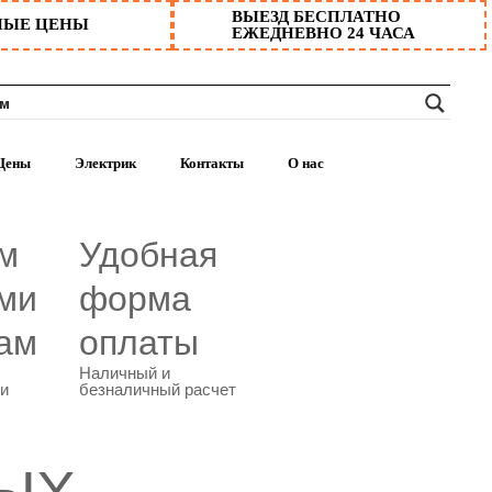
ВЫЕЗД БЕСПЛАТНО
НЫЕ ЦЕНЫ
ЕЖЕДНЕВНО 24 ЧАСА
Цены
Электрик
Контакты
О нас
м
Удобная
ми
форма
ам
оплаты
Наличный и
ми
безналичный расчет